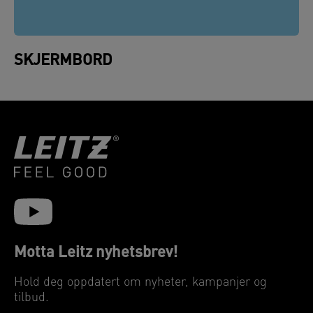
SKJERMBORD
Motta Leitz nyhetsbrev!
Hold deg oppdatert om nyheter, kampanjer og
tilbud.