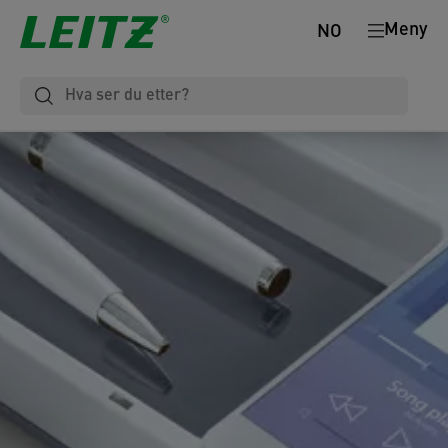
Meny
NO