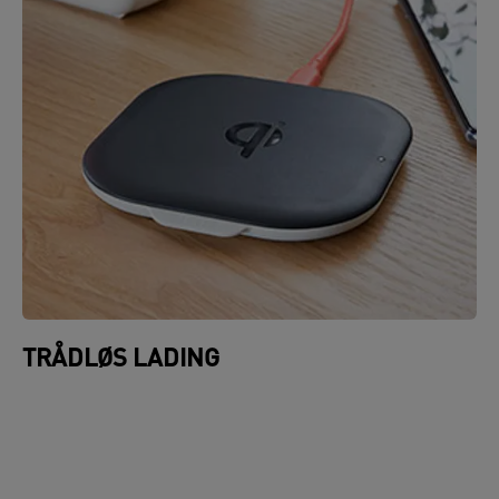
TRÅDLØS LADING