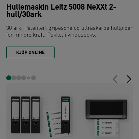
Hullemaskin Leitz 5008 NeXXt 2-
hull/30ark
30 ark. Patentert gripesone og ultraskarpe hullpiper
for mindre kraft. Pakket i vindusboks.
KJØP ONLINE