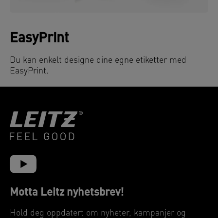
EasyPrint
Du kan enkelt designe dine egne etiketter med
EasyPrint.
Motta Leitz nyhetsbrev!
Hold deg oppdatert om nyheter, kampanjer og