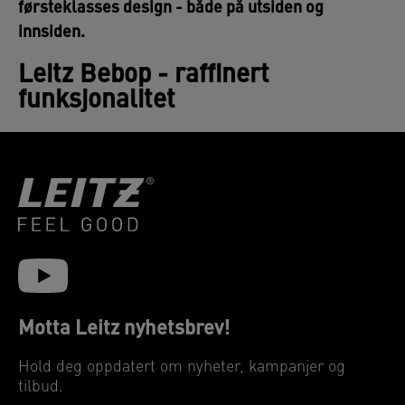
førsteklasses design - både på utsiden og
innsiden.
Leitz Bebop - raffinert
funksjonalitet
Motta Leitz nyhetsbrev!
Hold deg oppdatert om nyheter, kampanjer og
tilbud.