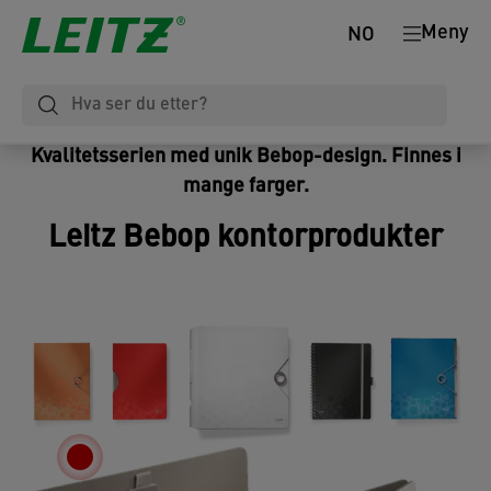
Meny
NO
Kvalitetsserien med unik Bebop-design. Finnes i
mange farger.
Leitz Bebop kontorprodukter