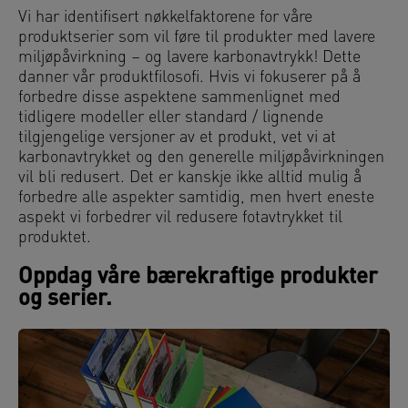
Vi har identifisert nøkkelfaktorene for våre
produktserier som vil føre til produkter med lavere
miljøpåvirkning – og lavere karbonavtrykk! Dette
danner vår produktfilosofi. Hvis vi fokuserer på å
forbedre disse aspektene sammenlignet med
tidligere modeller eller standard / lignende
tilgjengelige versjoner av et produkt, vet vi at
karbonavtrykket og den generelle miljøpåvirkningen
vil bli redusert. Det er kanskje ikke alltid mulig å
forbedre alle aspekter samtidig, men hvert eneste
aspekt vi forbedrer vil redusere fotavtrykket til
produktet.
Oppdag våre bærekraftige produkter
og serier.