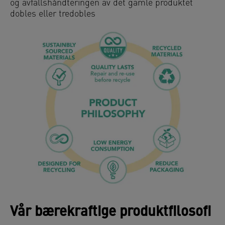
og avfallshåndteringen av det gamle produktet
dobles eller tredobles
Vår bærekraftige produktfilosofi