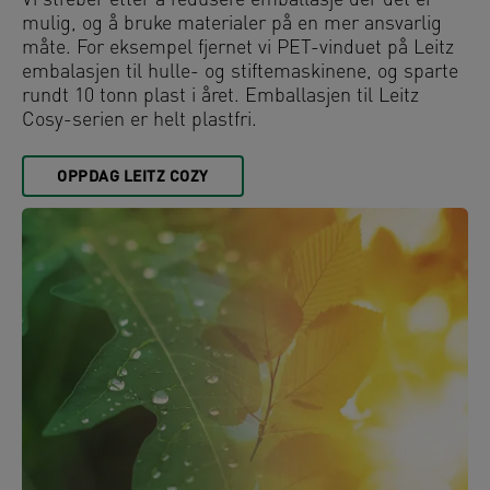
Vi streber etter å redusere emballasje der det er
mulig, og å bruke materialer på en mer ansvarlig
måte. For eksempel fjernet vi PET-vinduet på Leitz
embalasjen til hulle- og stiftemaskinene, og sparte
rundt 10 tonn plast i året. Emballasjen til Leitz
Cosy-serien er helt plastfri.
OPPDAG LEITZ COZY