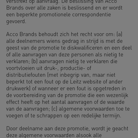
verstrekt op aanvraag. De beslissing van Acco
Brands over alle zaken is beslissend en er wordt
een beperkte promotionele correspondentie
gevoerd.
Acco Brands behoudt zich het recht voor om: (a)
alle deelnemers wiens gedrag in strijd is met de
geest van de promotie te diskwalificeren en een deel
of alle aanvragen van deze personen als nietig te
verklaren; (b) aanvragen nietig te verklaren die
voortvloeien uit druk-, productie- of
distributiefouten (met inbegrip van, maar niet
beperkt tot een fout op de Leitz website of ander
drukwerk) of wanneer er een fout is opgetreden in
de voorbereiding van de promotie die een wezenlijk
effect heeft op het aantal aanvragen of de waarde
van de aanvragen; (c) algemene voorwaarden toe te
voegen of te schrappen op een redelijke termijn.
Door deelname aan deze promotie, wordt je geacht
deze algemene voorwaarden alsook alle