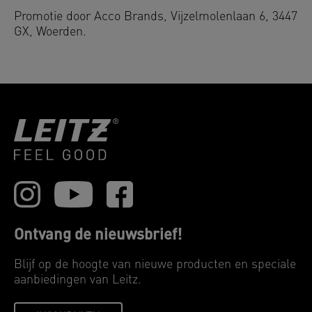
Promotie door Acco Brands, Vijzelmolenlaan 6, 3447
GX, Woerden.
Ontvang de nieuwsbrief!
Blijf op de hoogte van nieuwe producten en speciale
aanbiedingen van Leitz.