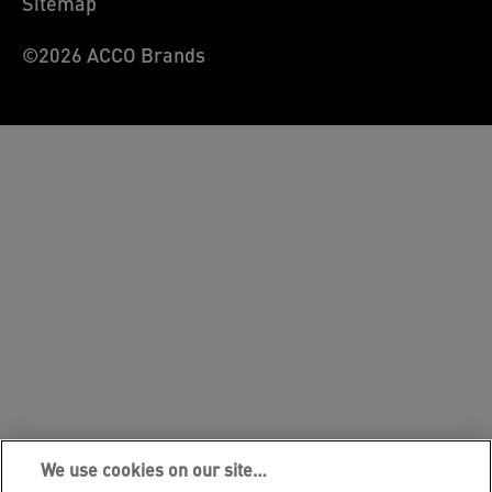
Sitemap
©2026 ACCO Brands
We use cookies on our site…