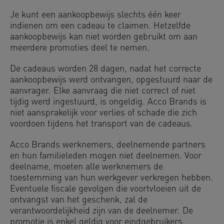
Je kunt een aankoopbewijs slechts één keer
indienen om een cadeau te claimen. Hetzelfde
aankoopbewijs kan niet worden gebruikt om aan
meerdere promoties deel te nemen.
De cadeaus worden 28 dagen, nadat het correcte
aankoopbewijs werd ontvangen, opgestuurd naar de
aanvrager. Elke aanvraag die niet correct of niet
tijdig werd ingestuurd, is ongeldig. Acco Brands is
niet aansprakelijk voor verlies of schade die zich
voordoen tijdens het transport van de cadeaus.
Acco Brands werknemers, deelnemende partners
en hun familieleden mogen niet deelnemen. Voor
deelname, moeten alle werknemers de
toestemming van hun werkgever verkregen hebben.
Eventuele fiscale gevolgen die voortvloeien uit de
ontvangst van het geschenk, zal de
verantwoordelijkheid zijn van de deelnemer. De
promotie is enkel geldig voor eindgebruikers.