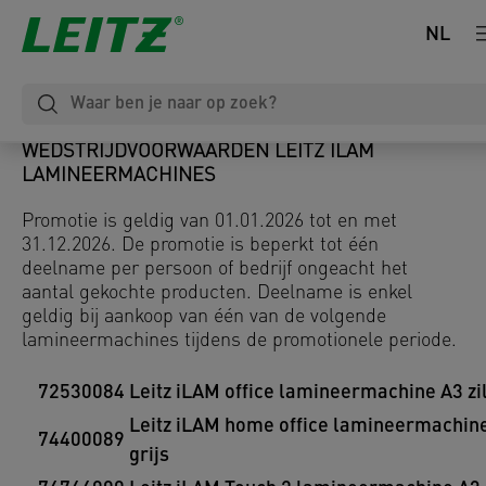
NL
WEDSTRIJDVOORWAARDEN LEITZ ILAM
LAMINEERMACHINES
Promotie is geldig van 01.01.2026 tot en met
31.12.2026. De promotie is beperkt tot één
deelname per persoon of bedrijf ongeacht het
aantal gekochte producten. Deelname is enkel
geldig bij aankoop van één van de volgende
lamineermachines tijdens de promotionele periode.
72530084
Leitz iLAM office lamineermachine A3 zi
Leitz iLAM home office lamineermachin
74400089
grijs