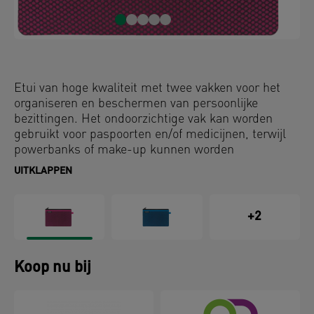
Etui van hoge kwaliteit met twee vakken voor het
organiseren en beschermen van persoonlijke
bezittingen. Het ondoorzichtige vak kan worden
gebruikt voor paspoorten en/of medicijnen, terwijl
powerbanks of make-up kunnen worden
opgeborgen in het doorzichtige vak.
UITKLAPPEN
+2
Koop nu bij