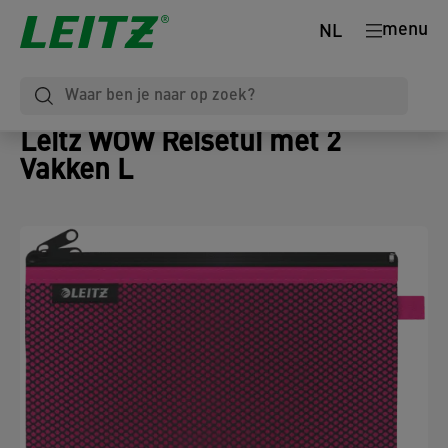
menu
NL
Leitz WOW Reisetui met 2
Vakken L