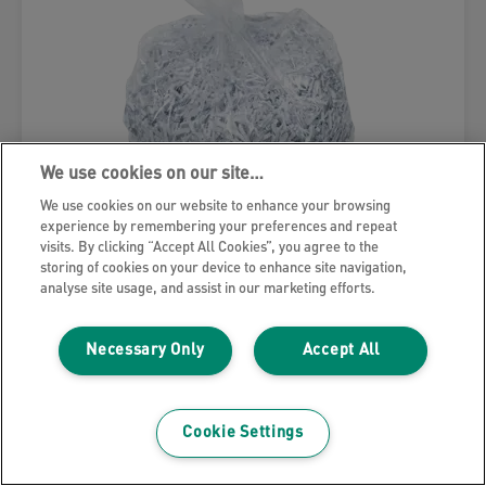
We use cookies on our site…
We use cookies on our website to enhance your browsing
experience by remembering your preferences and repeat
visits. By clicking “Accept All Cookies”, you agree to the
Leitz IQ Kunststof Opvangzakken
storing of cookies on your device to enhance site navigation,
voor Papiervernietigers
analyse site usage, and assist in our marketing efforts.
BEKIJK PRODUCT
Necessary Only
Accept All
WAAR TE KOOP
Cookie Settings