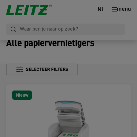
menu
NL
Alle papiervernietigers
SELECTEER FILTERS
Nieuw