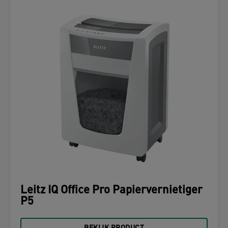
Leitz IQ Office Pro Papiervernietiger
P5