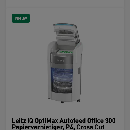
Nieuw
Leitz IQ OptiMax Autofeed Office 300
Papiervernietiger, P4, Cross Cut