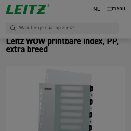
menu
NL
Leitz WOW printbare index, PP,
extra breed