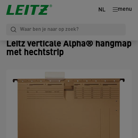
menu
NL
Leitz verticale Alpha® hangmap
met hechtstrip