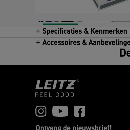
Specificaties & Kenmerken
Accessoires & Aanbeveling
De
Ontvang de nieuwsbrief!