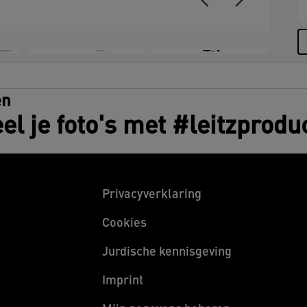
+3
en
el je foto's met #leitzprodu
Privacyverklaring
Cookies
Jurdische kennisgeving
Imprint