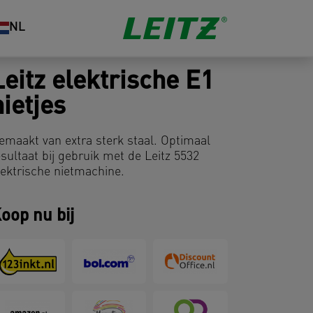
NL
Leitz elektrische E1
nietjes
emaakt van extra sterk staal. Optimaal
esultaat bij gebruik met de Leitz 5532
lektrische nietmachine.
oop nu bij