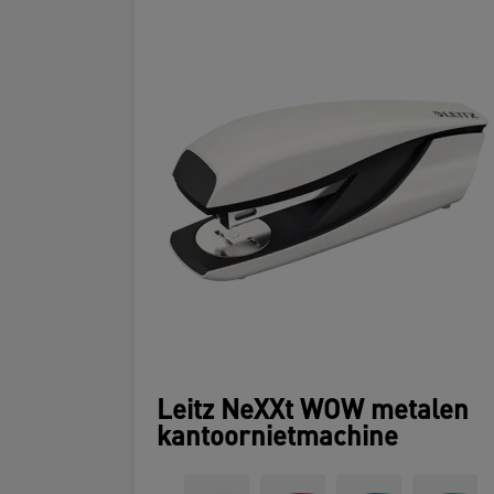
Leitz NeXXt WOW metalen
kantoornietmachine