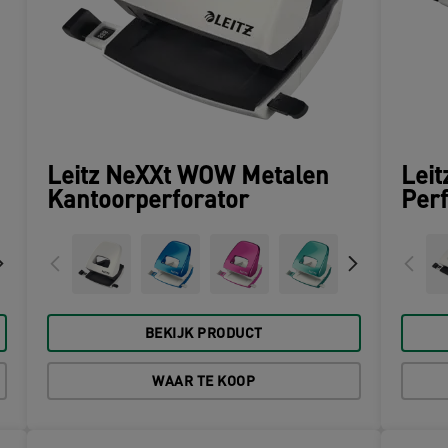
Leitz NeXXt WOW Metalen
Lei
Kantoorperforator
Perf
BEKIJK PRODUCT
WAAR TE KOOP