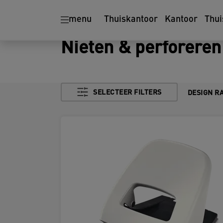
menu
Thuiskantoor
Kantoor
Thui
Nieten & perforeren
SELECTEER FILTERS
DESIGN R