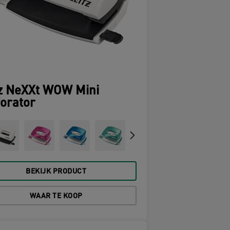
tz NeXXt WOW Mini
orator
BEKIJK PRODUCT
WAAR TE KOOP