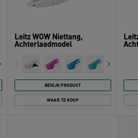
Leitz WOW Niettang,
Leit
Achterlaadmodel
Ach
BEKIJK PRODUCT
WAAR TE KOOP