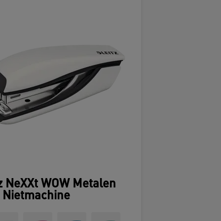
tz NeXXt WOW Metalen
 Nietmachine