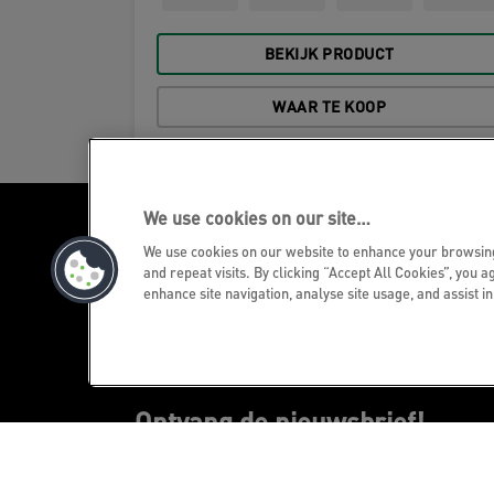
BEKIJK PRODUCT
WAAR TE KOOP
We use cookies on our site…
We use cookies on our website to enhance your browsi
and repeat visits. By clicking “Accept All Cookies”, you a
enhance site navigation, analyse site usage, and assist i
Ontvang de nieuwsbrief!
Blijf op de hoogte van nieuwe producten 