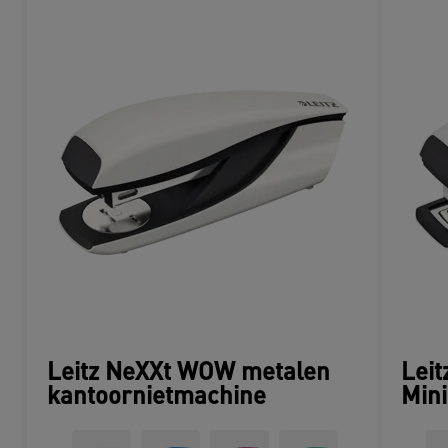
Leitz NeXXt WOW metalen
Lei
kantoornietmachine
Mini