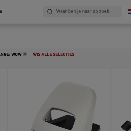
s
ANGE
:
WOW
WIS ALLE SELECTIES