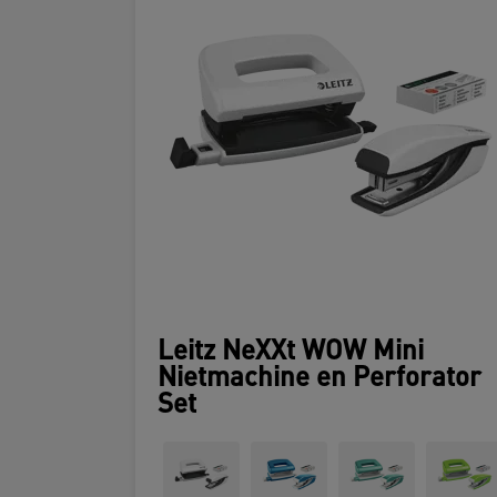
Leitz NeXXt WOW Mini
Nietmachine en Perforator
Set