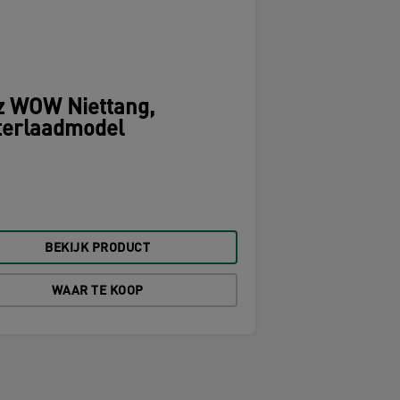
z WOW Niettang,
terlaadmodel
BEKIJK PRODUCT
WAAR TE KOOP