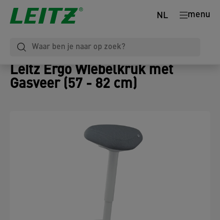
menu
NL
Leitz Ergo Wiebelkruk met
Gasveer (57 - 82 cm)