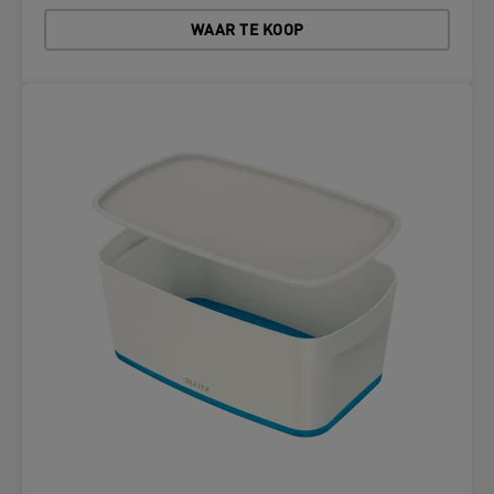
WAAR TE KOOP