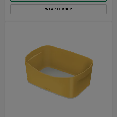
WAAR TE KOOP