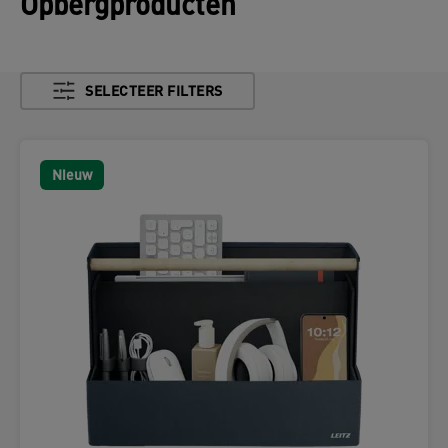
Opbergproducten
SELECTEER FILTERS
Nieuw