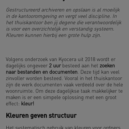
Gestructureerd archiveren en opslaan is al moeilijk
in de kantooromgeving en vergt veel discipline. In
het thuiskantoor ben jij degene die verantwoordelijk
is voor een overzichtelijk en verstandig systeem.
Kleuren kunnen hierbij een grote hulp zijn.
Volgens onderzoek van Kyocera uit 2018 wordt er
dagelijks ongeveer
2 uur
besteed aan het
zoeken
naar bestanden en documenten
. Deze tijd kan veel
zinvoller worden besteed. Vooral in het thuiskantoor
zijn de werk documenten vaak verdeeld over de hele
woonruimte. Om deze dagelijkse taak makkelijker te
maken is er een simpele oplossing met een groot
effect:
kleur!
Kleuren geven structuur
Het systematisch gebruik van kleuren voor
ordners
,