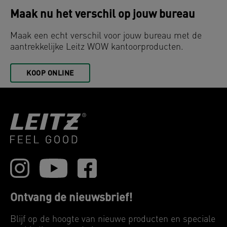
Maak nu het verschil op jouw bureau
Maak een echt verschil voor jouw bureau met de
aantrekkelijke Leitz WOW kantoorproducten.
KOOP ONLINE
Ontvang de nieuwsbrief!
Blijf op de hoogte van nieuwe producten en speciale