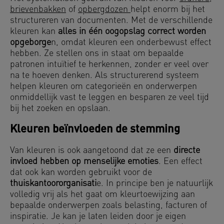
brievenbakken
of
opbergdozen
helpt enorm bij het
structureren van documenten. Met de verschillende
kleuren kan
alles in één oogopslag correct worden
opgeborge
n, omdat kleuren een onderbewust effect
hebben. Ze stellen ons in staat om bepaalde
patronen intuïtief te herkennen, zonder er veel over
na te hoeven denken. Als structurerend systeem
helpen kleuren om categorieën en onderwerpen
onmiddellijk vast te leggen en besparen ze veel tijd
bij het zoeken en opslaan.
Kleuren beïnvloeden de stemming
Van kleuren is ook aangetoond dat ze een
directe
invloed
hebben op menselijke emoties
. Een effect
dat ook kan worden gebruikt voor de
thuiskantoororganisati
e. In principe ben je natuurlijk
volledig vrij als het gaat om kleurtoewijzing aan
bepaalde onderwerpen zoals belasting, facturen of
inspiratie. Je kan je laten leiden door je eigen