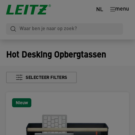
menu
NL
Hot Desking Opbergtassen
SELECTEER FILTERS
Nieuw