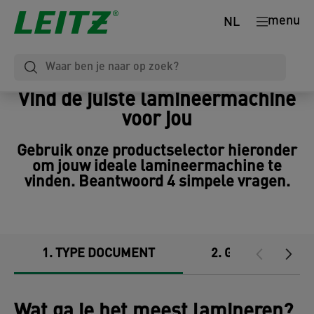
menu
NL
Vind de juiste lamineermachine
voor jou
Gebruik onze productselector hieronder
om jouw ideale lamineermachine te
vinden. Beantwoord 4 simpele vragen.
1
TYPE DOCUMENT
2
GEBRUIK
Wat ga je het meest lamineren?