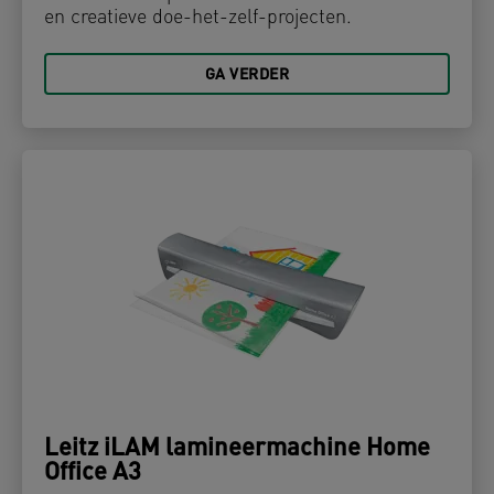
en creatieve doe-het-zelf-projecten.
GA VERDER
Leitz iLAM lamineermachine Home
Office A3