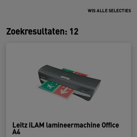
WIS ALLE SELECTIES
Zoekresultaten
:
12
Leitz iLAM lamineermachine Office
A4