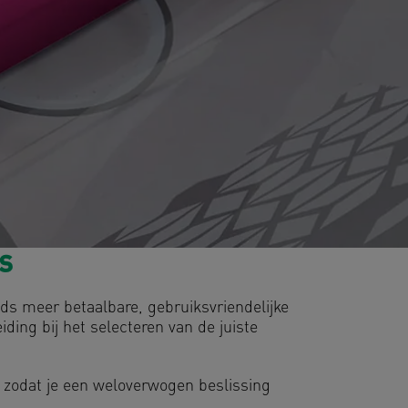
s
eds meer betaalbare, gebruiksvriendelijke
ing bij het selecteren van de juiste
 zodat je een weloverwogen beslissing