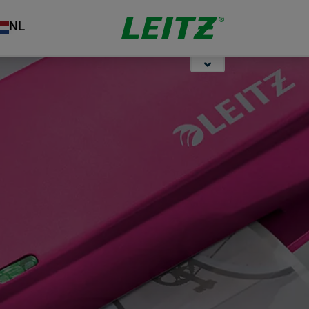
Opbergen
Nieten &
Organisatie
NL
Perforeren