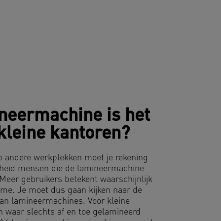
neermachine is het
kleine kantoren?
op andere werkplekken moet je rekening
heid mensen die de lamineermachine
Meer gebruikers betekent waarschijnlijk
me. Je moet dus gaan kijken naar de
van lamineermachines. Voor kleine
n waar slechts af en toe gelamineerd