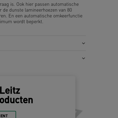
 vraag is. Ook hier passen automatische
or de dunste lamineerhoezen van 80
eren. En een automatische omkeerfunctie
inimum wordt beperkt.
Leitz
oducten
MENT