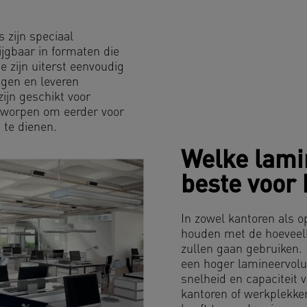
 zijn speciaal
ijgbaar in formaten die
e zijn uiterst eenvoudig
ngen en leveren
zijn geschikt voor
ntworpen om eerder voor
 te dienen.
Welke lami
beste voor 
In zowel kantoren als 
houden met de hoeveel
zullen gaan gebruiken. 
een hoger lamineervolu
snelheid en capaciteit 
kantoren of werkplekke