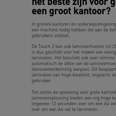
het beste zijn voor 
een groot kantoor?
In grotere kantoren en onderwijsomgevinge
een machine nodig hebben die aan de be
gebruikers voldoet.
De Touch 2 kan ook lamineerhoezen tot 2
is dus geschikt voor het maken van stevi
laminaten. Het beschikt ook over slimme 
automatisch de dikte van de lamineerhoe
dienovereenkomstig aanpast. Dit bespaart 
laminaten van hoge kwaliteit, ongeacht d
gebruiker.
Ten slotte de oplossing voor grote kantor
lamineeroplossing bieden een erg hoge kw
ongeveer 12 seconden over om een A4 vel
over om een A4-vel te lamineren.