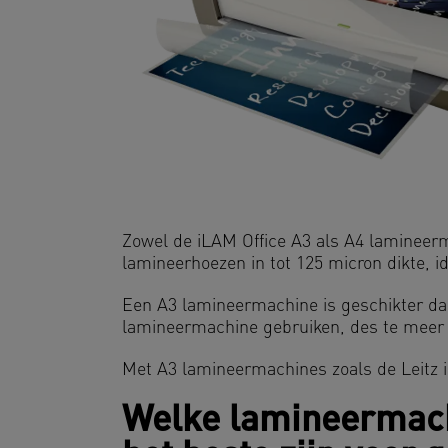
Zowel de iLAM Office A3 als A4 lamineerm
lamineerhoezen in tot 125 micron dikte, i
Een A3 lamineermachine is geschikter d
lamineermachine gebruiken, des te meer mo
Met A3 lamineermachines zoals de Leitz 
Welke lamineermac