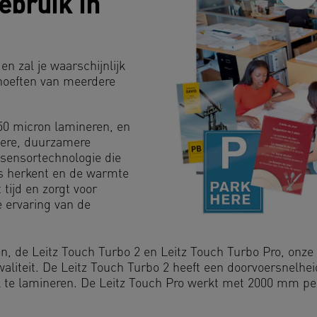
gebruik in
n zal je waarschijnlijk
hoeften van meerdere
50 micron lamineren, en
gere, duurzamere
sensortechnologie die
s herkent en de warmte
tijd en zorgt voor
e ervaring van de
en, de Leitz Touch Turbo 2 en Leitz Touch Turbo Pro, onze 
aliteit. De Leitz Touch Turbo 2 heeft een doorvoersnelh
 te lamineren. De Leitz Touch Pro werkt met 2000 mm pe