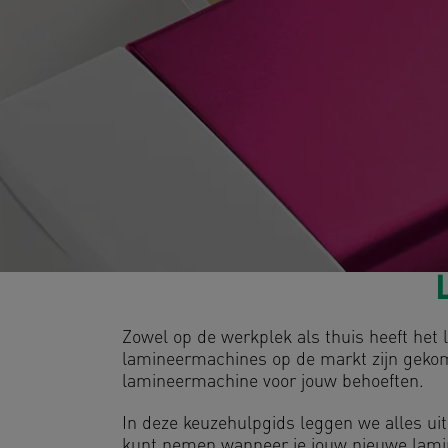
Zowel op de werkplek als thuis heeft het 
lamineermachines op de markt zijn gekomen
lamineermachine voor jouw behoeften.
In deze keuzehulpgids leggen we alles ui
kunt nemen wanneer je jouw nieuwe lami