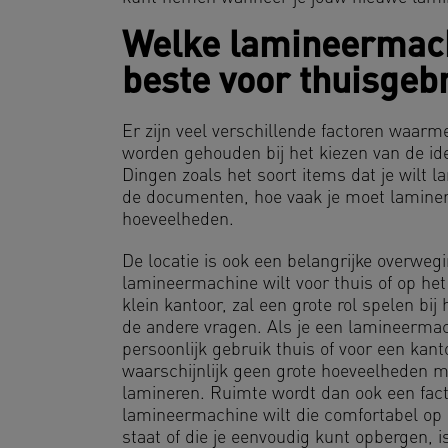
Welke lamineermach
beste voor thuisgeb
Er zijn veel verschillende factoren waar
worden gehouden bij het kiezen van de i
Dingen zoals het soort items dat je wilt l
de documenten, hoe vaak je moet laminer
hoeveelheden.
De locatie is ook een belangrijke overwegi
lamineermachine wilt voor thuis of op het
klein kantoor, zal een grote rol spelen bi
de andere vragen. Als je een lamineermac
persoonlijk gebruik thuis of voor een kanto
waarschijnlijk geen grote hoeveelheden 
lamineren. Ruimte wordt dan ook een facto
lamineermachine wilt die comfortabel op 
staat of die je eenvoudig kunt opbergen, i