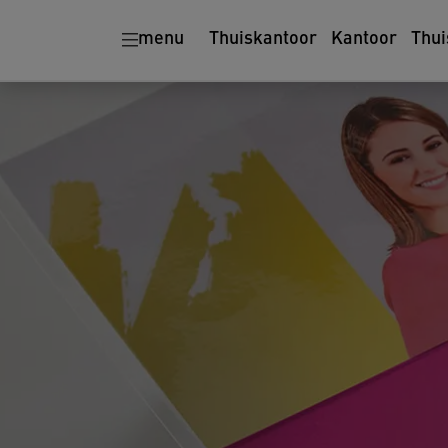
Ergonomie
Papiervernietigers
menu
Thuiskantoor
Kantoor
Thui