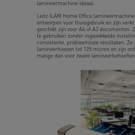
lamineermachine ideaal.
Leitz iLAM Home Office lamineermachines
ontworpen voor thuisgebruik en zijn verkr
geschikt zijn voor A4 of A3 documenten. Z
te gebruiken zonder ingewikkelde instelli
consistente, probleemloze resultaten. Ze 
lamineerhoezen tot 125 micron en zijn o
matige dan voor zware lamineerbehoeften