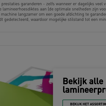
te prestaties garanderen - zelfs wanneer er dagelijks veel
e lamineerhoesdiktes aan (de optimale snelheden zijn vo
 de machine langzamer om een goede afdichting te garand
rdt gedetecteerd, waardoor mogelijke stilstand tot een m
Bekijk alle 
lamineerpr
BEKIJK HET ASSORTI