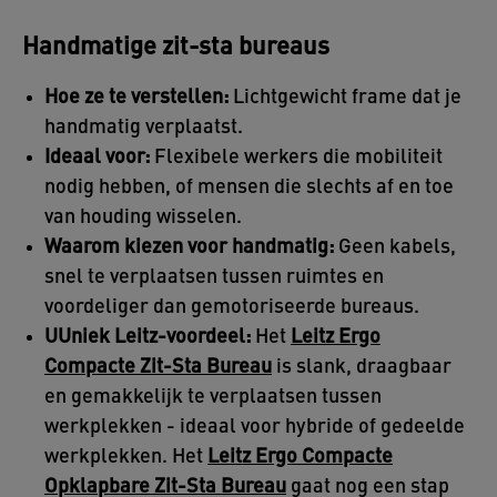
Handmatige zit-sta bureaus
Hoe ze te verstellen:
Lichtgewicht frame dat je
handmatig verplaatst.
Ideaal voor:
Flexibele werkers die mobiliteit
nodig hebben, of mensen die slechts af en toe
van houding wisselen.
Waarom kiezen voor handmatig:
Geen kabels,
snel te verplaatsen tussen ruimtes en
voordeliger dan gemotoriseerde bureaus.
UUniek Leitz-voordeel:
Het
Leitz Ergo
Compacte Zit-Sta Bureau
is slank, draagbaar
en gemakkelijk te verplaatsen tussen
werkplekken - ideaal voor hybride of gedeelde
werkplekken. Het
Leitz Ergo Compacte
Opklapbare Zit-Sta Bureau
gaat nog een stap