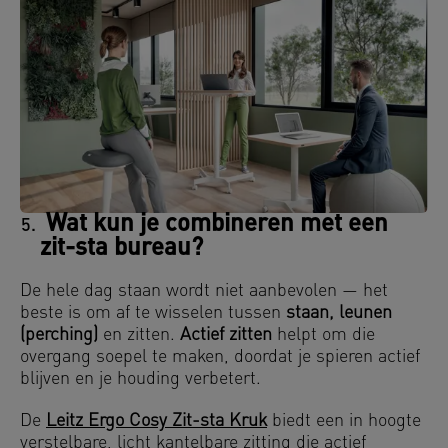
Wat kun je combineren met een
zit-sta bureau?
De hele dag staan wordt niet aanbevolen — het
beste is om af te wisselen tussen
staan, leunen
(perching)
en zitten.
Actief zitten
helpt om die
overgang soepel te maken, doordat je spieren actief
blijven en je houding verbetert.
De
Leitz Ergo Cosy Zit-sta Kruk
biedt een in hoogte
verstelbare, licht kantelbare zitting die actief