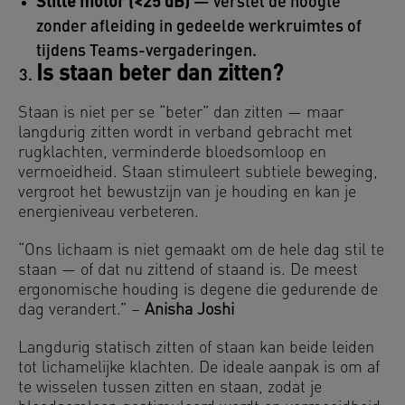
Stille motor (<25 dB)
— verstel de hoogte
zonder afleiding in gedeelde werkruimtes of
tijdens Teams-vergaderingen.
Is staan beter dan zitten?
Staan is niet per se “beter” dan zitten — maar
langdurig zitten wordt in verband gebracht met
rugklachten, verminderde bloedsomloop en
vermoeidheid. Staan stimuleert subtiele beweging,
vergroot het bewustzijn van je houding en kan je
energieniveau verbeteren.
“Ons lichaam is niet gemaakt om de hele dag stil te
staan — of dat nu zittend of staand is. De meest
ergonomische houding is degene die gedurende de
dag verandert.” –
Anisha Joshi
Langdurig statisch zitten of staan kan beide leiden
tot lichamelijke klachten. De ideale aanpak is om af
te wisselen tussen zitten en staan, zodat je