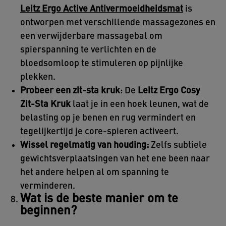
Leitz Ergo Active Antivermoeidheidsmat
is
ontworpen met verschillende massagezones en
een verwijderbare massagebal om
spierspanning te verlichten en de
bloedsomloop te stimuleren op pijnlijke
plekken.
Probeer een zit-sta kruk
: De
Leitz Ergo Cosy
Zit-Sta Kruk
laat je in een hoek leunen, wat de
belasting op je benen en rug vermindert en
tegelijkertijd je core-spieren activeert.
Wissel regelmatig van houding:
Zelfs subtiele
gewichtsverplaatsingen van het ene been naar
het andere helpen al om spanning te
verminderen.
Wat is de beste manier om te
beginnen?