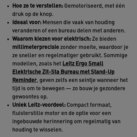
Hoe ze te verstellen:
Gemotoriseerd, met één
druk op de knop.
Ideaal voor:
Mensen die vaak van houding
veranderen of een bureau delen met anderen.
Waarom kiezen voor elektrisch:
Ze bieden
millimeterprecisie
zonder moeite, waardoor je
ze sneller en regelmatiger gebruikt. Sommige
modellen, zoals het
Leitz Ergo Small
Elektrische Zit-Sta Bureau met Stand-Up
Reminder
, geven zelfs een seintje wanneer het
tijd is om te bewegen — zo bouw je gezondere
gewoontes op.
Uniek Leitz-voordeel:
Compact formaat,
fluisterstille motor en de optie voor een
ingebouwde herinnering om regelmatig van
houding te wisselen.