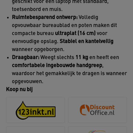
geschikt voor een laptop met standaard,
toetsenbord en muis.
Ruimtebesparend ontwerp:
Volledig
opvouwbaar bureaublad en poten maken dit
compacte bureau
ultraplat (16 cm)
voor
eenvoudige opslag.
Stabiel en kantelveilig
wanneer opgeborgen.
Draagbaar:
Weegt slechts
11 kg
en heeft een
comfortabele ingebouwde handgreep
,
waardoor het gemakkelijk te dragen is wanneer
opgevouwen.
Koop nu bij