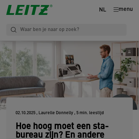
menu
NL
02.10.2025
, Laurelle Donnelly
, 5 min. leestijd
Hoe hoog moet een sta-
bureau zijn? En andere