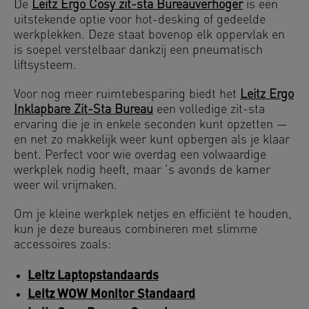
De
Leitz Ergo Cosy zit-sta Bureauverhoger
is een
uitstekende optie voor hot-desking of gedeelde
werkplekken. Deze staat bovenop elk oppervlak en
is soepel verstelbaar dankzij een pneumatisch
liftsysteem.
Voor nog meer ruimtebesparing biedt het
Leitz Ergo
Inklapbare Zit-Sta Bureau
een volledige zit-sta
ervaring die je in enkele seconden kunt opzetten —
en net zo makkelijk weer kunt opbergen als je klaar
bent. Perfect voor wie overdag een volwaardige
werkplek nodig heeft, maar ’s avonds de kamer
weer wil vrijmaken.
Om je kleine werkplek netjes en efficiënt te houden,
kun je deze bureaus combineren met slimme
accessoires zoals:
Leitz Laptopstandaards
Leitz WOW Monitor Standaard