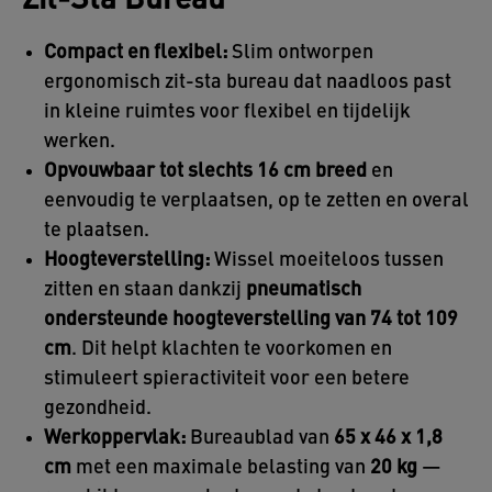
Zit-Sta Bureau
Compact en flexibel:
Slim ontworpen
ergonomisch zit-sta bureau dat naadloos past
in kleine ruimtes voor flexibel en tijdelijk
werken.
Opvouwbaar tot slechts 16 cm breed
en
eenvoudig te verplaatsen, op te zetten en overal
te plaatsen.
Hoogteverstelling:
Wissel moeiteloos tussen
zitten en staan dankzij
pneumatisch
ondersteunde hoogteverstelling van 74 tot 109
cm
. Dit helpt klachten te voorkomen en
stimuleert spieractiviteit voor een betere
gezondheid.
Werkoppervlak:
Bureaublad van
65 x 46 x 1,8
cm
met een maximale belasting van
20 kg
—