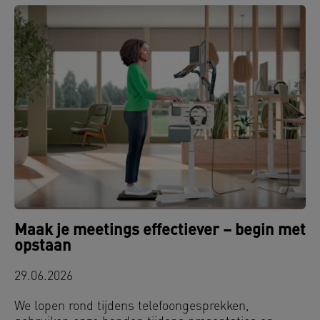
Maak je meetings effectiever – begin met
opstaan
29.06.2026
We lopen rond tijdens telefoongesprekken,