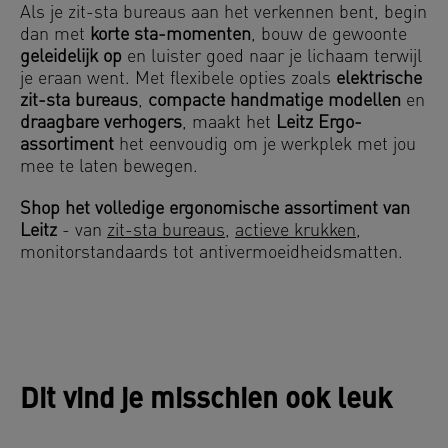
Als je zit-sta bureaus aan het verkennen bent, begin
dan met
korte sta-momenten
, bouw de gewoonte
geleidelijk op
en luister goed naar je lichaam terwijl
je eraan went. Met flexibele opties zoals
elektrische
zit-sta bureaus
,
compacte handmatige modellen
en
draagbare verhogers
, maakt het
Leitz Ergo-
assortiment
het eenvoudig om je werkplek met jou
mee te laten bewegen.
Shop het volledige ergonomische assortiment van
Leitz
- van
zit-sta bureaus
,
actieve krukken
,
monitorstandaards tot antivermoeidheidsmatten.
Dit vind je misschien ook leuk