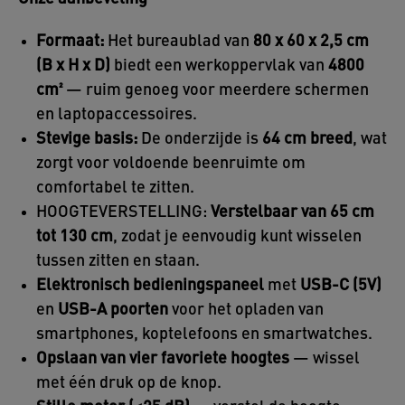
Formaat:
Het bureaublad van
80 x 60 x 2,5 cm
(B x H x D)
biedt een werkoppervlak van
4800
cm²
— ruim genoeg voor meerdere schermen
en laptopaccessoires.
Stevige basis:
De onderzijde is
64 cm breed
, wat
zorgt voor voldoende beenruimte om
comfortabel te zitten.
HOOGTEVERSTELLING:
Verstelbaar van 65 cm
tot 130 cm
, zodat je eenvoudig kunt wisselen
tussen zitten en staan.
Elektronisch bedieningspaneel
met
USB-C (5V)
en
USB-A poorten
voor het opladen van
smartphones, koptelefoons en smartwatches.
Opslaan van vier favoriete hoogtes
— wissel
met één druk op de knop.