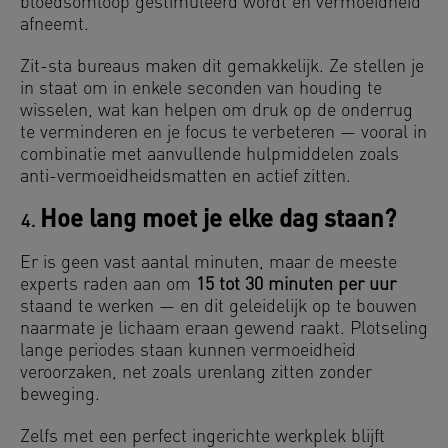
bloedsomloop gestimuleerd wordt en vermoeidheid
afneemt.
Zit-sta bureaus maken dit gemakkelijk. Ze stellen je
in staat om in enkele seconden van houding te
wisselen, wat kan helpen om druk op de onderrug
te verminderen en je focus te verbeteren — vooral in
combinatie met aanvullende hulpmiddelen zoals
anti-vermoeidheidsmatten en actief zitten.
Hoe lang moet je elke dag staan?
Er is geen vast aantal minuten, maar de meeste
experts raden aan om
15 tot 30 minuten per uur
staand te werken — en dit geleidelijk op te bouwen
naarmate je lichaam eraan gewend raakt. Plotseling
lange periodes staan kunnen vermoeidheid
veroorzaken, net zoals urenlang zitten zonder
beweging.
Zelfs met een perfect ingerichte werkplek blijft