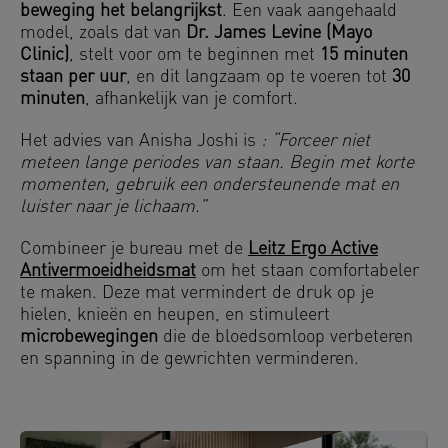
beweging het belangrijkst
. Een vaak aangehaald
model, zoals dat van
Dr. James Levine (Mayo
Clinic)
, stelt voor om te beginnen met
15 minuten
staan per uur
, en dit langzaam op te voeren tot
30
minuten
, afhankelijk van je comfort.
Het advies van Anisha Joshi is
: “Forceer niet
meteen lange periodes van staan. Begin met korte
momenten, gebruik een ondersteunende mat en
luister naar je lichaam.”
Combineer je bureau met de
Leitz Ergo Active
Antivermoeidheidsmat
om het staan comfortabeler
te maken. Deze mat vermindert de druk op je
hielen, knieën en heupen, en stimuleert
microbewegingen
die de bloedsomloop verbeteren
en spanning in de gewrichten verminderen.