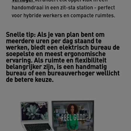
Verhoger
verandert elk oppervlak in een
handomdraai in een zit-sta station - perfect
voor hybride werkers en compacte ruimtes.
Snelle tip: Als je van plan bent om
meerdere uren per dag staand te
werken, biedt een elektrisch bureau de
soepelste en meest ergonomische
ervaring. Als ruimte en flexibiliteit
belangrijker zijn, is een handmatig
bureau of een bureauverhoger wellicht
de betere keuze.