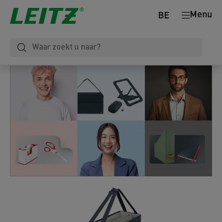
Menu
BE