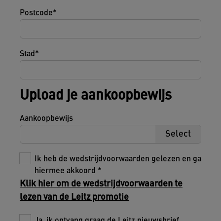
Postcode
Stad
Upload je aankoopbewijs
Aankoopbewijs
Select
Ik heb de wedstrijdvoorwaarden gelezen en ga
hiermee akkoord
Klik hier om de wedstrijdvoorwaarden te
lezen van de Leitz promotie
Ja, ik ontvang graag de Leitz nieuwsbrief.