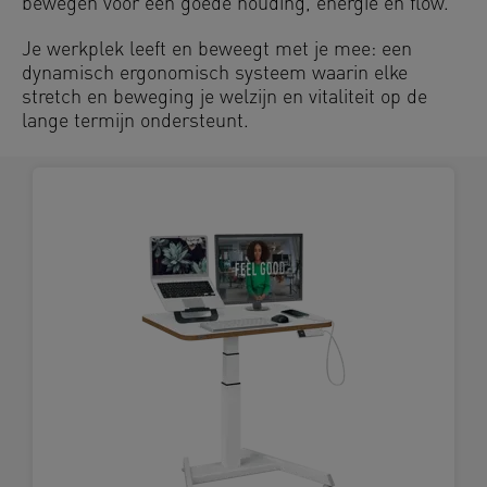
bewegen voor een goede houding, energie en flow.
Je werkplek leeft en beweegt met je mee: een
dynamisch ergonomisch systeem waarin elke
stretch en beweging je welzijn en vitaliteit op de
lange termijn ondersteunt.