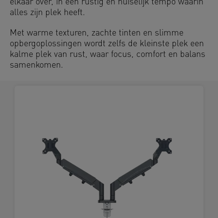
elkaar over, in een rustig en huiselijk tempo waarin
alles zijn plek heeft.
Met warme texturen, zachte tinten en slimme
opbergoplossingen wordt zelfs de kleinste plek een
kalme plek van rust, waar focus, comfort en balans
samenkomen.