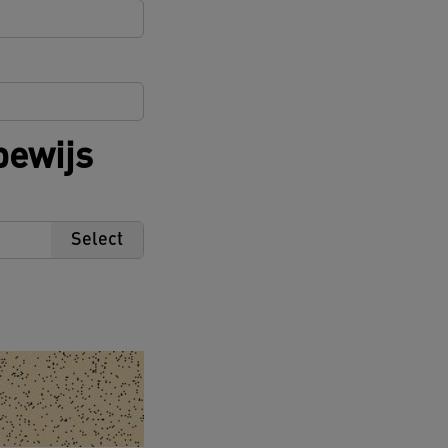
bewijs
Select