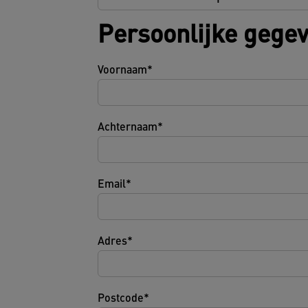
Persoonlijke gege
Voornaam
Achternaam
Email
Adres
Postcode