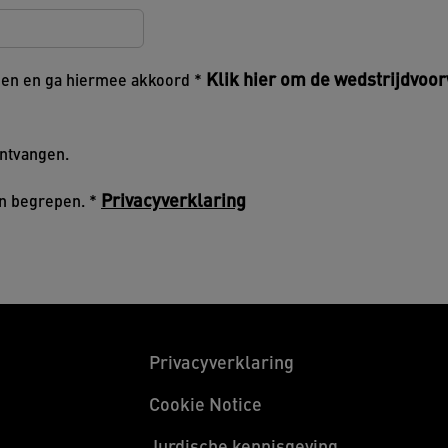
Klik hier om de wedstrijdvoor
zen en ga hiermee akkoord
ontvangen.
Privacyverklaring
en begrepen.
Privacyverklaring
Cookie Notice