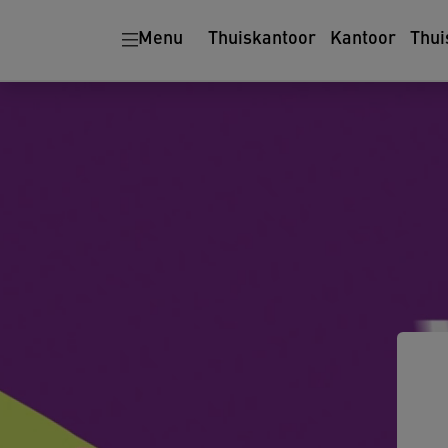
Ergonomie
Papiervernietigers
Menu
Thuiskantoor
Kantoor
Thui