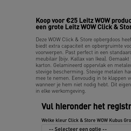
Koop voor €25 Leitz WOW produc
een grote Leitz WOW Click & Sto
Deze WOW Click & Store opbergdoos heef
biedt extra capaciteit en opbergruimte vo
voorwerpen. Past perfect in een standaa
meubilair (bijv. Kallax van Ikea). Gemaak
karton. Gelamineerd oppervlak en metale
stevige bescherming. Stevige metalen ha
mee te nemen. Eenvoudig in te klappen v
wanneer je hem niet nodig hebt. Dit eige
in elke werkomgeving.
Vul hieronder het regist
Welke kleur Click & Store WOW Kubus Gro