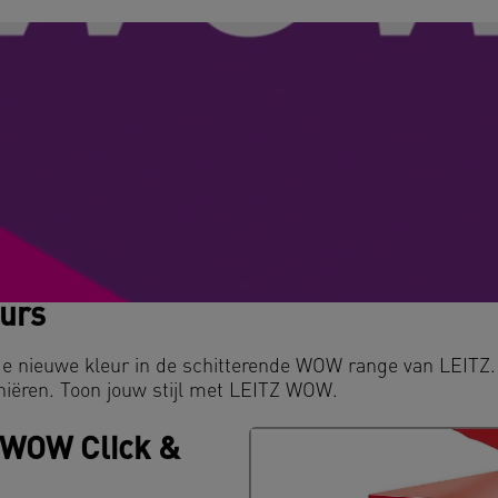
urs
 nieuwe kleur in de schitterende WOW range van LEITZ.
iniëren. Toon jouw stijl met LEITZ WOW.
 WOW Click &