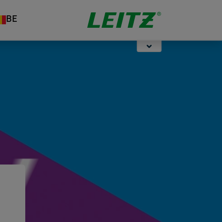
Opbergen
Nieten &
Organisatie
BE
Perforeren