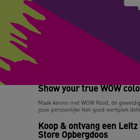
Show your true WOW colo
Maak kennis met WOW Rood, de geweldige
jouw persoonlijke feel-good werkplek def
Koop & ontvang een Leitz
Store Opbergdoos