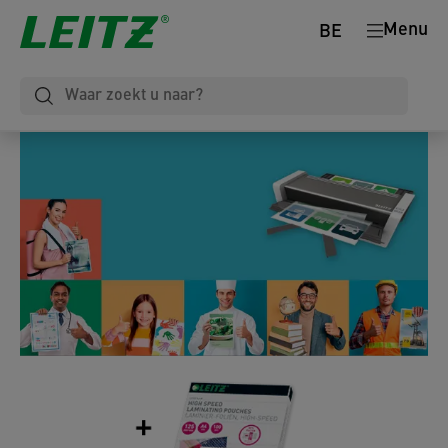
Menu
BE