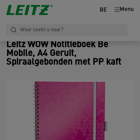
Menu
BE
Leitz WOW Notitieboek Be
Mobile, A4 Geruit,
Spiraalgebonden met PP kaft