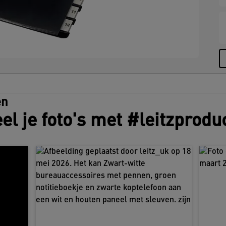
en
el je foto's met #leitzprodu