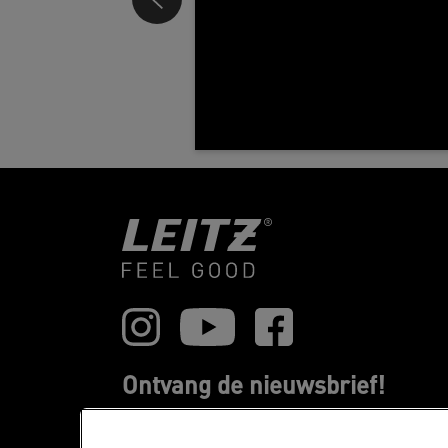
Ontvang de nieuwsbrief!
Blijf op de hoogte van nieuwe producten 