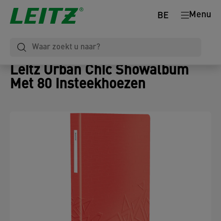
Menu
BE
Leitz Urban Chic Showalbum
Met 80 Insteekhoezen