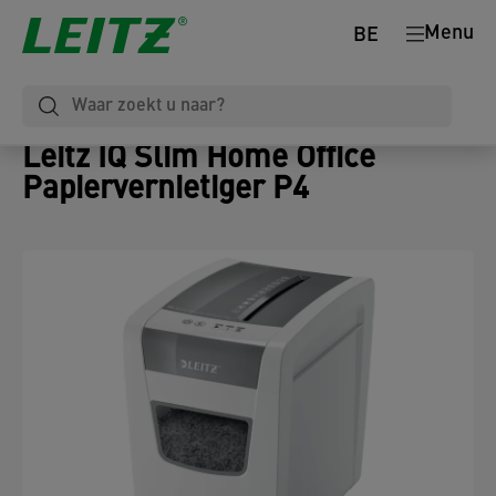
Menu
BE
Leitz IQ Slim Home Office
Papiervernietiger P4