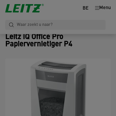
Menu
BE
Leitz IQ Office Pro
Papiervernietiger P4