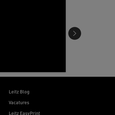
Leitz Blog
Vacatures
Leitz EasyPrint