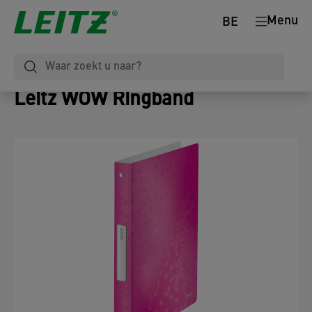
Menu
BE
Leitz WOW Ringband