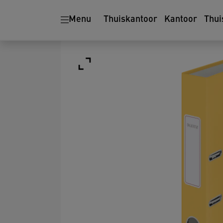
Menu
Thuiskantoor
Kantoor
Thui