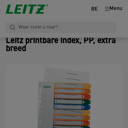
Menu
BE
Leitz printbare index, PP, extra
breed