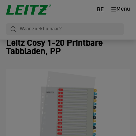
Menu
BE
Leitz Cosy 1-20 Printbare
Tabbladen, PP