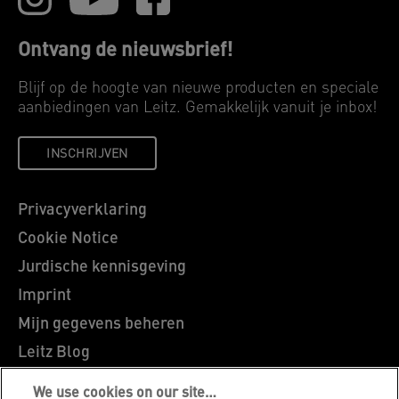
Ontvang de nieuwsbrief!
Blijf op de hoogte van nieuwe producten en speciale
aanbiedingen van Leitz. Gemakkelijk vanuit je inbox!
INSCHRIJVEN
Privacyverklaring
Cookie Notice
Jurdische kennisgeving
Imprint
Mijn gegevens beheren
Leitz Blog
Vacatures
We use cookies on our site…