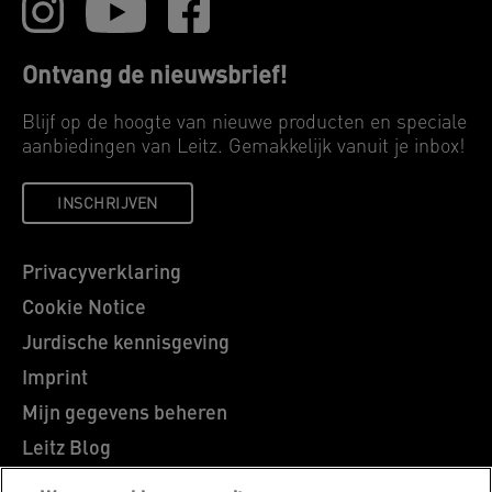
Ontvang de nieuwsbrief!
Blijf op de hoogte van nieuwe producten en speciale
aanbiedingen van Leitz. Gemakkelijk vanuit je inbox!
INSCHRIJVEN
Privacyverklaring
Cookie Notice
Jurdische kennisgeving
Imprint
Mijn gegevens beheren
Leitz Blog
Vacatures