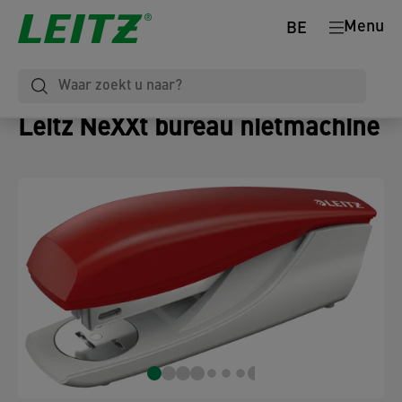
Menu
BE
Leitz NeXXt bureau nietmachine