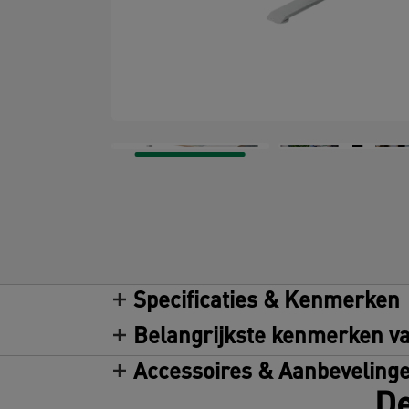
Specificaties & Kenmerken
Belangrijkste kenmerken va
Accessoires & Aanbeveling
De