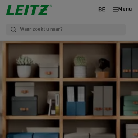
Menu
BE