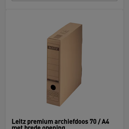
Leitz premium archiefdoos 70 / A4
met brede opening