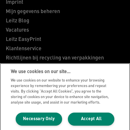
Imprint
Mijn gegevens beheren
Leitz Blog
Vacatures
Leitz EasyPrint
Klantenservice
Richtlijnen bij recycling van verpakkingen
Garantievoorwaarden
We use cookies on our site…
Conformiteitsverklaringen
We use cookies on our website to enhance your browsing
Sitemap
experience by remembering your preferences and repeat
visits. By clicking “Accept All Cookies”, you agree to the
storing of cookies on your device to enhance site navigation,
©2026 ACCO Brands
analyse site usage, and assist in our marketing efforts.
Necessary Only
Accept All