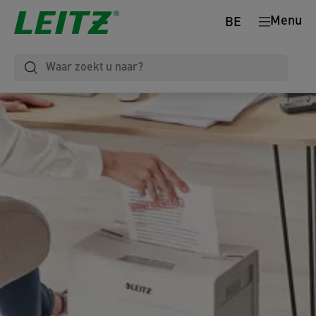
Menu
BE