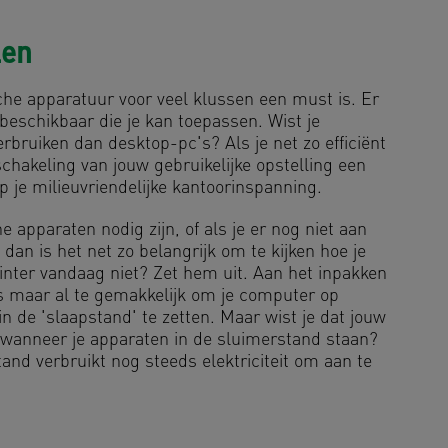
len
sche apparatuur voor veel klussen een must is. Er
 beschikbaar die je kan toepassen. Wist je
rbruiken dan desktop-pc's? Als je net zo efficiënt
chakeling van jouw gebruikelijke opstelling een
 je milieuvriendelijke kantoorinspanning.
 apparaten nodig zijn, of als je er nog niet aan
dan is het net zo belangrijk om te kijken hoe je
inter vandaag niet? Zet hem uit. Aan het inpakken
is maar al te gemakkelijk om je computer op
n de 'slaapstand' te zetten. Maar wist je dat jouw
t wanneer je apparaten in de sluimerstand staan?
and verbruikt nog steeds elektriciteit om aan te