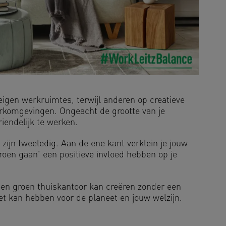
gen werkruimtes, terwijl anderen op creatieve
rkomgevingen. Ongeacht de grootte van je
iendelijk te werken.
ijn tweeledig. Aan de ene kant verklein je jouw
roen gaan' een positieve invloed hebben op je
een groen thuiskantoor kan creëren zonder een
het kan hebben voor de planeet en jouw welzijn.