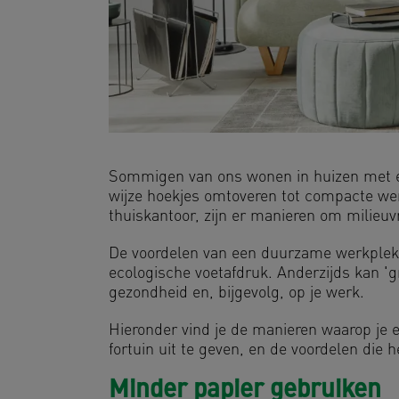
Sommigen van ons wonen in huizen met ei
wijze hoekjes omtoveren tot compacte we
thuiskantoor, zijn er manieren om milieuvr
De voordelen van een duurzame werkplek z
ecologische voetafdruk. Anderzijds kan 'g
gezondheid en, bijgevolg, op je werk.
Hieronder vind je de manieren waarop je 
fortuin uit te geven, en de voordelen die 
Minder papier gebruiken