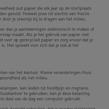
lheid oud papier die elk jaar op de stortplaats
en gevuld. Hoewel jouw rol slechts een fractie
 door je steentje bij te dragen aan het milieu.
eer dan je aantekeningen elektronisch te maken of
rstap maakt. Als je het gebruik van papier niet
t over op gerecycled papier en zorg ervoor dat je
 is. Het spreekt voor zich dat je ook al het
chten van het kantoor. Kleine veranderingen thuis
gezondheid als het milieu.
ielampen, kan leiden tot hoofdpijn en migraine.
 thuiskantoor te gebruiken, kan je deze belasting
ste deel van de dag een computer gebruikt.