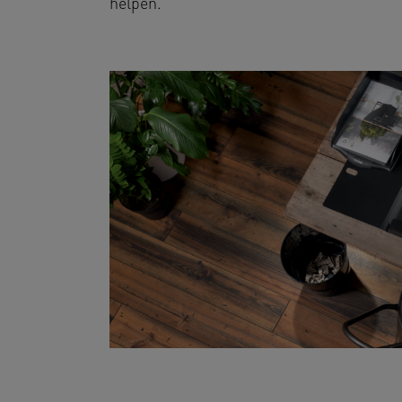
helpen.