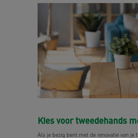
Kies voor tweedehands me
Als je bezig bent met de renovatie van je