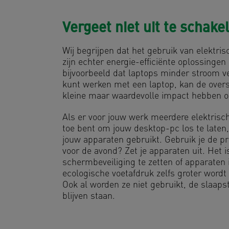
Vergeet niet uit te schake
Wij begrijpen dat het gebruik van elektri
zijn echter energie-efficiënte oplossingen
bijvoorbeeld dat laptops minder stroom ve
kunt werken met een laptop, kan de overs
kleine maar waardevolle impact hebben op
Als er voor jouw werk meerdere elektrische
toe bent om jouw desktop-pc los te laten, 
jouw apparaten gebruikt. Gebruik je de pr
voor de avond? Zet je apparaten uit. Het 
schermbeveiliging te zetten of apparaten i
ecologische voetafdruk zelfs groter word
Ook al worden ze niet gebruikt, de slaapst
blijven staan.