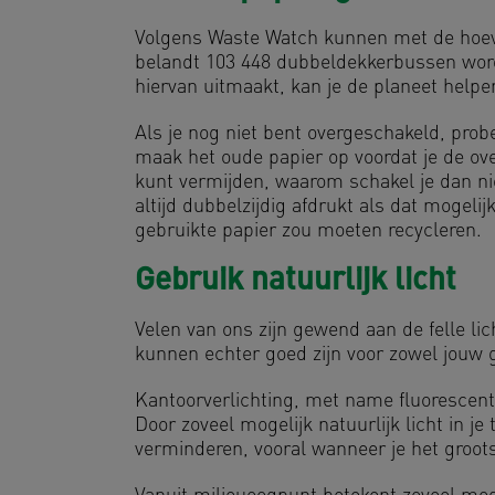
Volgens Waste Watch kunnen met de hoevee
belandt 103 448 dubbeldekkerbussen word
hiervan uitmaakt, kan je de planeet helpen
Als je nog niet bent overgeschakeld, prob
maak het oude papier op voordat je de ove
kunt vermijden, waarom schakel je dan nie
altijd dubbelzijdig afdrukt als dat mogelijk
gebruikte papier zou moeten recycleren.
Gebruik natuurlijk licht
Velen van ons zijn gewend aan de felle li
kunnen echter goed zijn voor zowel jouw 
Kantoorverlichting, met name fluorescent
Door zoveel mogelijk natuurlijk licht in je
verminderen, vooral wanneer je het groot