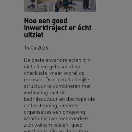
Hoe een goed
inwerktraject er écht
uitziet
14.05.2026
De beste inwerktrajecten zijn
niet alleen gebaseerd op
checklists, maar vooral op
mensen. Door een duidelijke
structuur te combineren met
verbinding met de
bedrijfscultuur en doorlopende
ondersteuning, creëren
organisaties een omgeving
waarin nieuwe medewerkers
zich welkom voelen, goed
voorbereid zijn en de ruimte