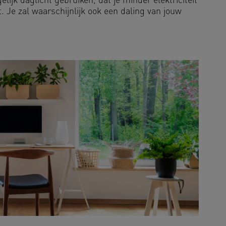
ijk daglicht gebruiken, dat je minder elektriciteit
. Je zal waarschijnlijk ook een daling van jouw