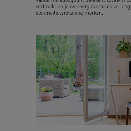
Vanuit milieuoogpunt betekent zoveel mogel
verbruikt en jouw energieverbruik verlaagt
elektriciteitsrekening merken.