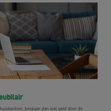
ubilair
 thuiskantoor, bespaar dan wat geld door de