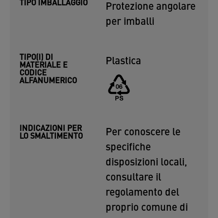
TIPO IMBALLAGGIO
Protezione angolare
per imballi
TIPO(I) DI
Plastica
MATERIALE E
CODICE
ALFANUMERICO
INDICAZIONI PER
Per conoscere le
LO SMALTIMENTO
specifiche
disposizioni locali,
consultare il
regolamento del
proprio comune di