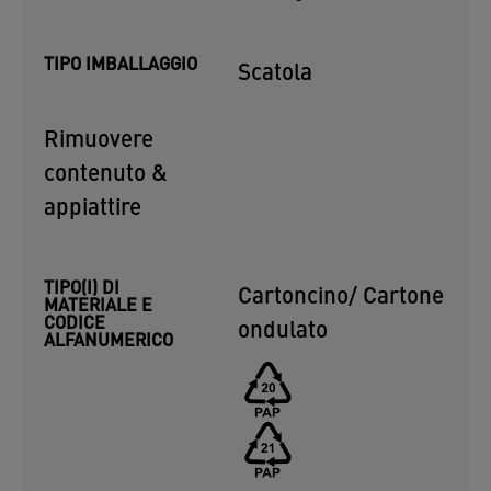
TIPO IMBALLAGGIO
Scatola
Rimuovere
contenuto &
appiattire
TIPO(I) DI
Cartoncino/ Cartone
MATERIALE E
CODICE
ondulato
ALFANUMERICO