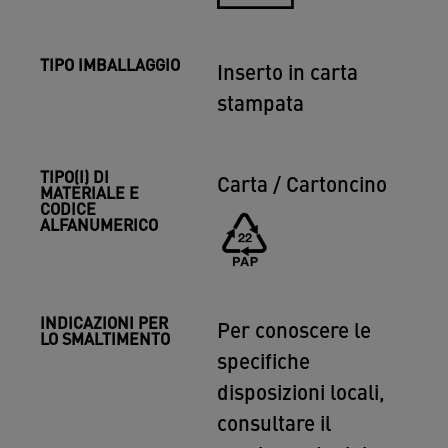
TIPO IMBALLAGGIO
Inserto in carta
stampata
TIPO(I) DI
Carta / Cartoncino
MATERIALE E
CODICE
ALFANUMERICO
INDICAZIONI PER
Per conoscere le
LO SMALTIMENTO
specifiche
disposizioni locali,
consultare il