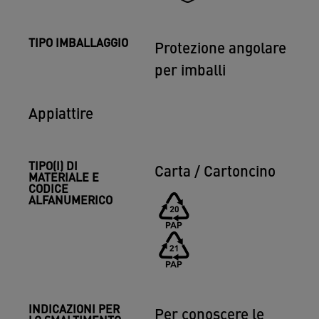
TIPO IMBALLAGGIO
Protezione angolare
per imballi
Appiattire
TIPO(I) DI
Carta / Cartoncino
MATERIALE E
CODICE
ALFANUMERICO
INDICAZIONI PER
Per conoscere le