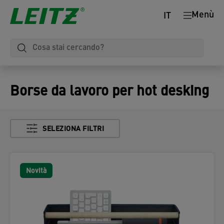
Menù
IT
Borse da lavoro per hot desking
SELEZIONA FILTRI
Novità