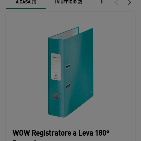
/
A CASA
(1)
IN UFFICIO
(2)
IN MOVIMENTO
(0)
WOW Registratore a Leva 180°