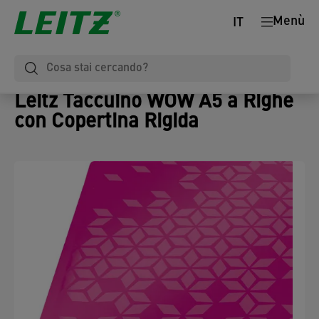
Menù
IT
Leitz Taccuino WOW A5 a Righe
con Copertina Rigida