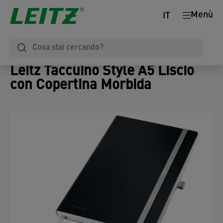
Menù
IT
Leitz Taccuino Style A5 Liscio
con Copertina Morbida