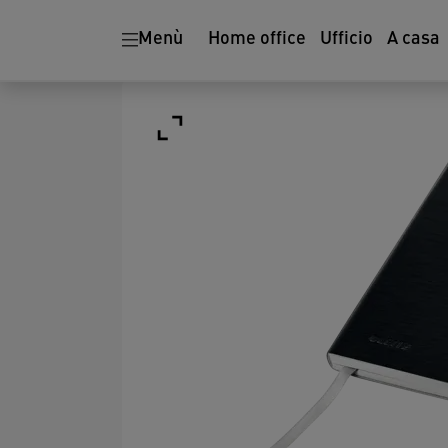
Menù
Home office
Ufficio
A casa