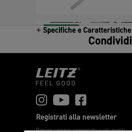
Specifiche e Caratteristiche
Condividi
Registrati alla newsletter
Rimani sempre aggiornato sugli eventi