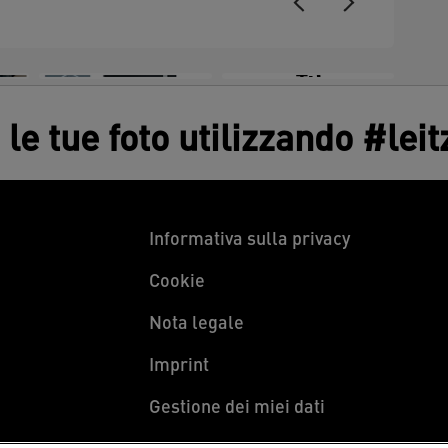
+3
 le tue foto utilizzando #lei
Informativa sulla privacy
Cookie
Nota legale
Imprint
Gestione dei miei dati