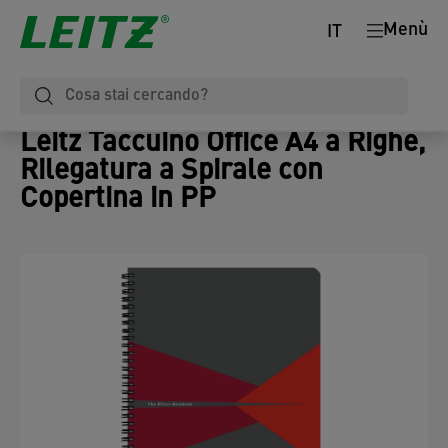
Menù
IT
Leitz Taccuino Office A4 a Righe,
Rilegatura a Spirale con
Copertina in PP