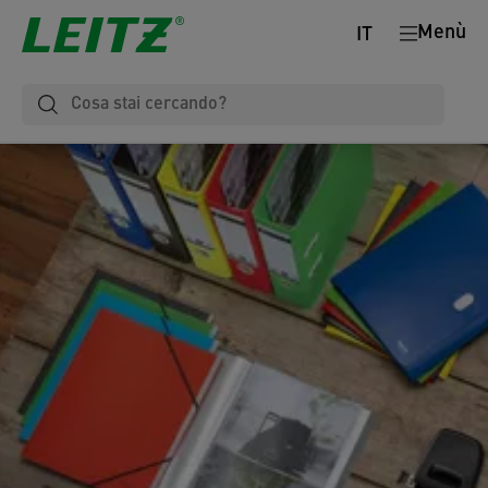
Menù
IT