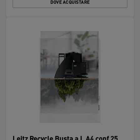
DOVE ACQUISTARE
Leitz Recycle Busta a L A4 conf.25