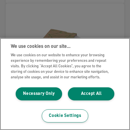
We use cookies on our site…
We use cookies on our website to enhance your browsing
experience by remembering your preferences and repeat
visits. By clicking “Accept All Cookies”, you agree to the
storing of cookies on your device to enhance site navigation,
analyse site usage, and assist in our marketing efforts.
Necessary Only
Accept All
Leitz Recycle Dispenser Buste a
Cookie Settings
perforazione A4, 40 pezzi