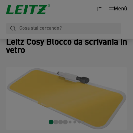
Menù
IT
Leitz Cosy Blocco da scrivania in
vetro