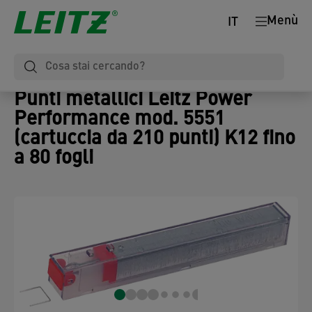
Menù
IT
Punti metallici Leitz Power
Performance mod. 5551
(cartuccia da 210 punti) K12 fino
a 80 fogli