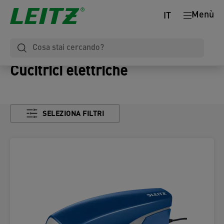
Menù
IT
Cucitrici elettriche
SELEZIONA FILTRI