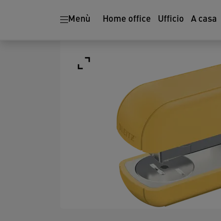
Menù
Home office
Ufficio
A casa