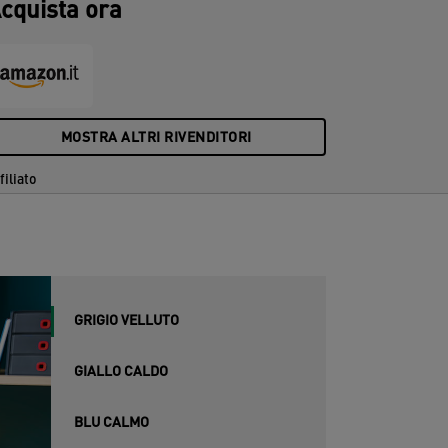
cquista ora
iorno.
MOSTRA ALTRI RIVENDITORI
filiato
GRIGIO VELLUTO
GIALLO CALDO
BLU CALMO