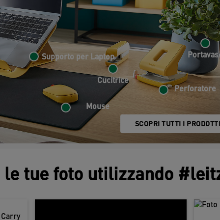
Portavas
Supporto per Laptop
Cucitrice
Perforatore
Mouse
SCOPRI TUTTI I PRODOTT
 le tue foto utilizzando #lei