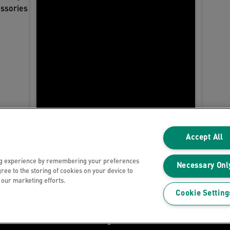
Accept All
ng experience by remembering your preferences
Necessary Onl
gree to the storing of cookies on your device to
Informativa sulla privacy
n our marketing efforts.
Cookie Setting
Cookie
Nota legale